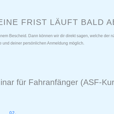
EINE FRIST LÄUFT BALD A
inem Bescheid. Dann können wir dir direkt sagen, welche der n
ne und deiner persönlichen Anmeldung möglich.
inar für Fahranfänger (ASF-Kurs
02.