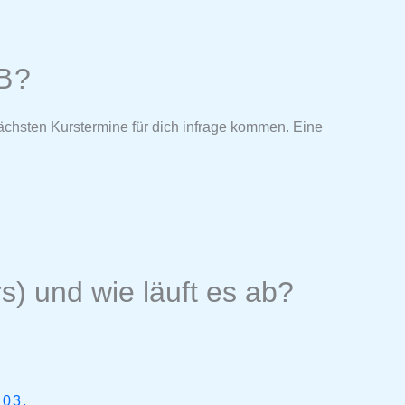
B?
ächsten Kurstermine für dich infrage kommen. Eine
) und wie läuft es ab?
03.