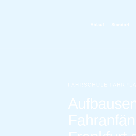
Ablauf
Standort
FAHRSCHULE FAHRPLA
Aufbausem
Fahranfän