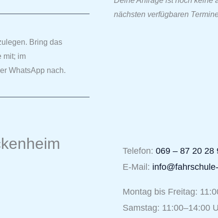
Deine Anfrage ist noch keine
nächsten verfügbaren Terminen
zulegen. Bring das
 mit; im
der WhatsApp nach.
ckenheim
Telefon:
069 – 87 20 28 
E-Mail:
info@fahrschule-
Montag bis Freitag: 11:
Samstag: 11:00–14:00 