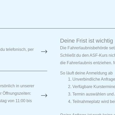
Deine Frist ist wichtig
Die Fahrerlaubnisbehörde setzt
du telefonisch, per
Schließt du den ASF-Kurs nich
die Fahrerlaubnis entziehen. M
So läuft deine Anmeldung ab
Unverbindliche Anfrag
rsönlich in unserer
Verfügbare Kurstermine
r Öffnungszeiten:
Termin auswählen und 
tag von 11:00 bis
Teilnahmeplatz wird bei