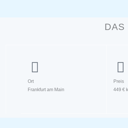
DAS 
Ort
Preis
Frankfurt am Main
449 € 