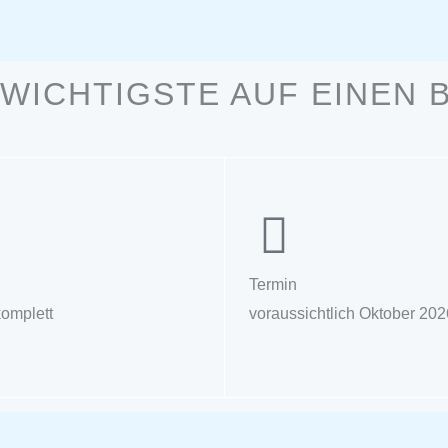
WICHTIGSTE AUF EINEN 
Termin
komplett
voraussichtlich Oktober 202